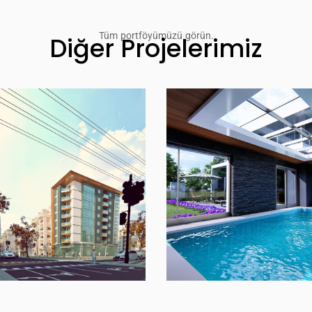
Tüm portföyümüzü görün.
Diğer Projelerimiz