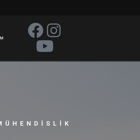
IM
MÜHENDISLIK